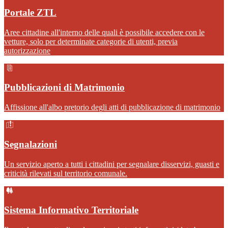
Portale ZTL
Aree cittadine all'interno delle quali è possibile accedere con le
vetture, solo per determinate categorie di utenti, previa
autorizzazione
Pubblicazioni di Matrimonio
Affissione all'albo pretorio degli atti di pubblicazione di matrimonio
Segnalazioni
Un servizio aperto a tutti i cittadini per segnalare disservizi, guasti e
criticità rilevati sul territorio comunale.
Sistema Informativo Territoriale