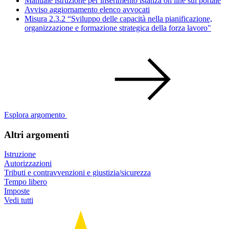
Manuale istruzione per inserimento istanza on line sul portale
Avviso aggiornamento elenco avvocati
Misura 2.3.2 “Sviluppo delle capacità nella pianificazione,
organizzazione e formazione strategica della forza lavoro"
Esplora argomento
Altri argomenti
Istruzione
Autorizzazioni
Tributi e contravvenzioni e giustizia/sicurezza
Tempo libero
Imposte
Vedi tutti