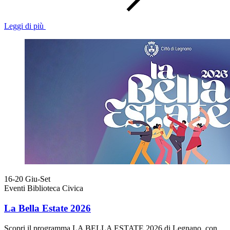
Leggi di più
16-20
Giu-Set
Eventi Biblioteca Civica
La Bella Estate 2026
Scopri il programma LA BELLA ESTATE 2026 di Legnano, con