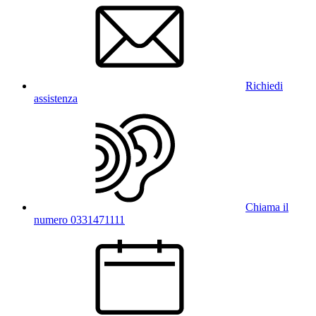
Richiedi
assistenza
Chiama il
numero 0331471111