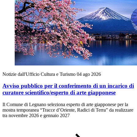
Notizie dall'Ufficio Cultura e Turismo
04 ago 2026
Avviso pubblico per il conferimento di un incarico di
curatore scientifico/esperto di arte giapponese
Il Comune di Legnano seleziona esperto di arte giapponese per la
mostra temporanea “Tracce d’Oriente, Radici di Terra” da realizzare
tra novembre 2026 e gennaio 2027