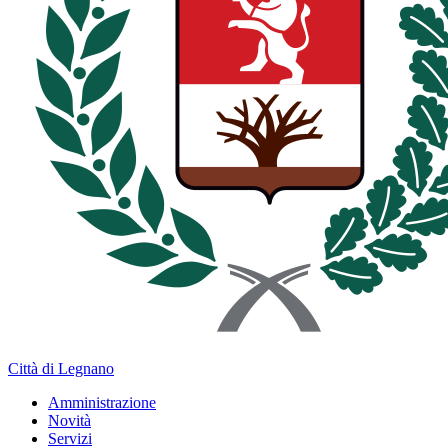
Città di Legnano
Amministrazione
Novità
Servizi