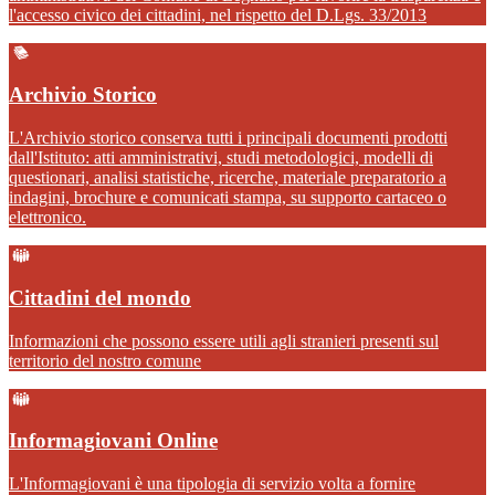
l'accesso civico dei cittadini, nel rispetto del D.Lgs. 33/2013
Archivio Storico
L'Archivio storico conserva tutti i principali documenti prodotti
dall'Istituto: atti amministrativi, studi metodologici, modelli di
questionari, analisi statistiche, ricerche, materiale preparatorio a
indagini, brochure e comunicati stampa, su supporto cartaceo o
elettronico.
Cittadini del mondo
Informazioni che possono essere utili agli stranieri presenti sul
territorio del nostro comune
Informagiovani Online
L'Informagiovani è una tipologia di servizio volta a fornire