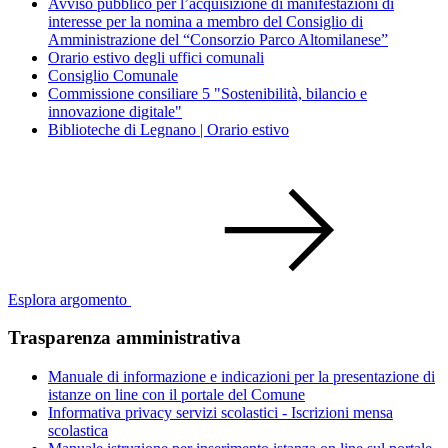
Avviso pubblico per l’acquisizione di manifestazioni di
interesse per la nomina a membro del Consiglio di
Amministrazione del “Consorzio Parco Altomilanese”
Orario estivo degli uffici comunali
Consiglio Comunale
Commissione consiliare 5 "Sostenibilità, bilancio e
innovazione digitale"
Biblioteche di Legnano | Orario estivo
Esplora argomento
Trasparenza amministrativa
Manuale di informazione e indicazioni per la presentazione di
istanze on line con il portale del Comune
Informativa privacy servizi scolastici - Iscrizioni mensa
scolastica