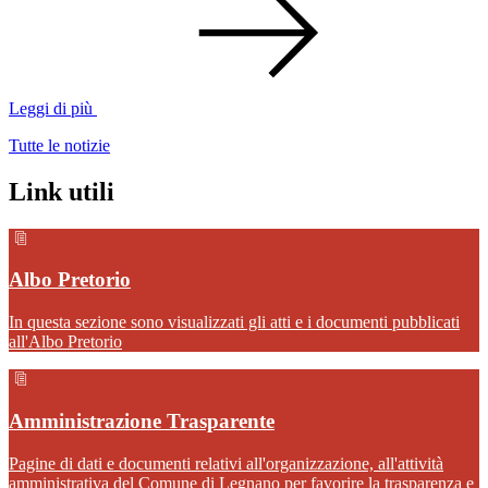
Leggi di più
Tutte le notizie
Link utili
Albo Pretorio
In questa sezione sono visualizzati gli atti e i documenti pubblicati
all'Albo Pretorio
Amministrazione Trasparente
Pagine di dati e documenti relativi all'organizzazione, all'attività
amministrativa del Comune di Legnano per favorire la trasparenza e