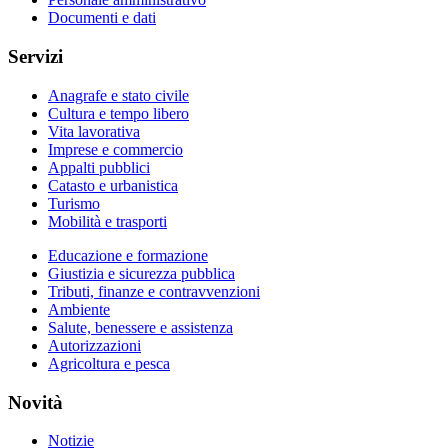
Documenti e dati
Servizi
Anagrafe e stato civile
Cultura e tempo libero
Vita lavorativa
Imprese e commercio
Appalti pubblici
Catasto e urbanistica
Turismo
Mobilità e trasporti
Educazione e formazione
Giustizia e sicurezza pubblica
Tributi, finanze e contravvenzioni
Ambiente
Salute, benessere e assistenza
Autorizzazioni
Agricoltura e pesca
Novità
Notizie