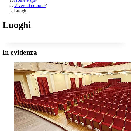
Home Page
/
Vivere il comune
/
Luoghi
Luoghi
In evidenza