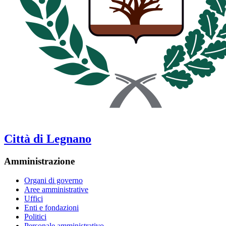
Città di Legnano
Amministrazione
Organi di governo
Aree amministrative
Uffici
Enti e fondazioni
Politici
Personale amministrativo