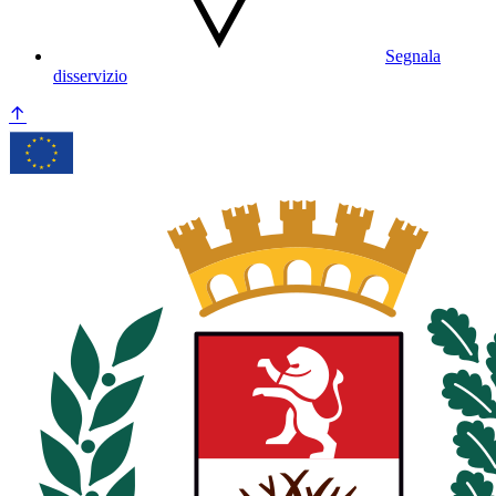
Segnala
disservizio