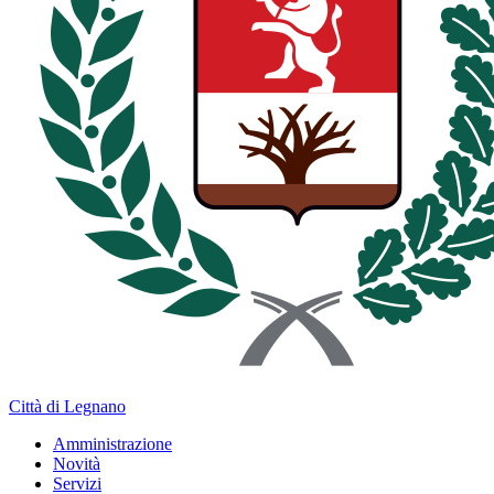
Città di Legnano
Amministrazione
Novità
Servizi