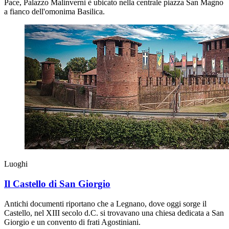
Pace, Palazzo Malinverni è ubicato nella centrale piazza San Magno
a fianco dell'omonima Basilica.
Luoghi
Il Castello di San Giorgio
Antichi documenti riportano che a Legnano, dove oggi sorge il
Castello, nel XIII secolo d.C. si trovavano una chiesa dedicata a San
Giorgio e un convento di frati Agostiniani.