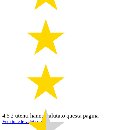
4.5
2 utenti hanno valutato questa pagina
Vedi tutte le valutazioni