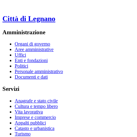
Città di Legnano
Amministrazione
Organi di governo
Aree amministrative
Uffici
Enti e fondazioni
Politici
Personale amministrativo
Documenti e dati
Servizi
Anagrafe e stato civile
Cultura e tempo libero
Vita lavorativa
Imprese e commercio
Appalti pubblici
Catasto e urbanistica
Turismo