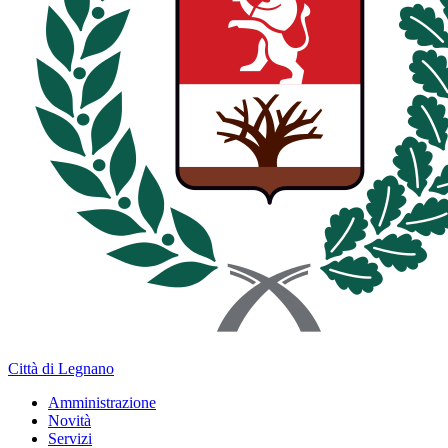
Città di Legnano
Amministrazione
Novità
Servizi