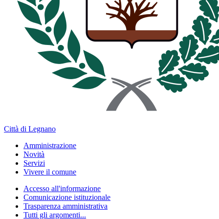
Città di Legnano
Amministrazione
Novità
Servizi
Vivere il comune
Accesso all'informazione
Comunicazione istituzionale
Trasparenza amministrativa
Tutti gli argomenti...