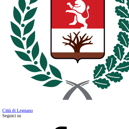
Città di Legnano
Seguici su