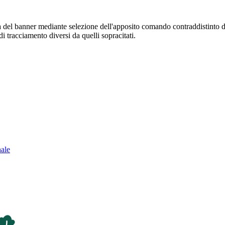
sura del banner mediante selezione dell'apposito comando contraddistinto 
i tracciamento diversi da quelli sopracitati.
nale