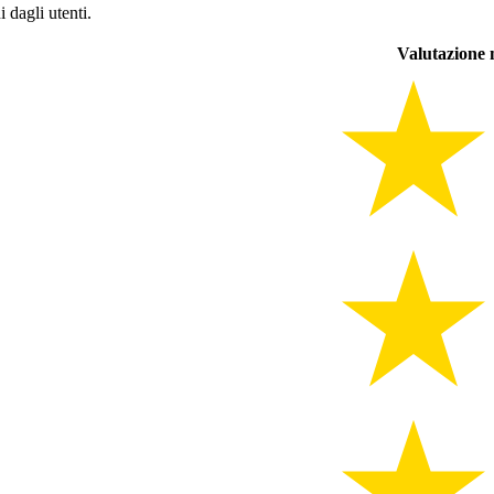
 dagli utenti.
Valutazione 