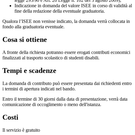
legge 295/90 e Art. 20 Legge n. 102 del 3 agosto 2009);
Indicazione in domanda del valore ISEE in corso di validità al
fine della redazione della eventuale graduatoria.
Qualora l’ISEE non venisse indicato, la domanda verrà collocata in
fondo alla graduatoria eventuale.
Cosa si ottiene
A fronte della richiesta potranno essere erogati contributi economici
finalizzati al trasporto scolastico di studenti disabili.
Tempi e scadenze
La domanda di contributo può essere presentata dai richiedenti entro
i termini di apertura indicati nel bando.
Entro il termine di 30 giorni dalla data di presentazione, verrà data
comunicazione di occoglimento o meno dell'istanza.
Costi
Il servizio è gratuito