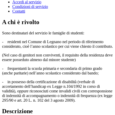
Accedi al servizio
Condizioni di servizio
Contatti
A chi è rivolto
Sono destinatari del servizio le famiglie di studenti:
- residenti nel Comune di Legnano nel periodo di riferimento
considerato, cioè l’anno scolastico per cui viene chiesto il contributo.
(Nel caso di genitori non conviventi, il requisito della residenza deve
essere posseduto almeno dal minore studente)
- frequentanti la scuola primaria e secondaria di primo grado
(anche paritarie) nell’anno scolastico considerato dal bando;
- in possesso della certificazione di disabilità (verbale di
accertamento dell’handicap ex Legge n.104/1992 in corso di
validità), oppure riconosciuti come invalidi civili con corresponsione
di indennità di accompagnamento o indennità di frequenza (ex legge
295/90 e art. 20 L. n. 102 del 3 agosto 2009).
Descrizione