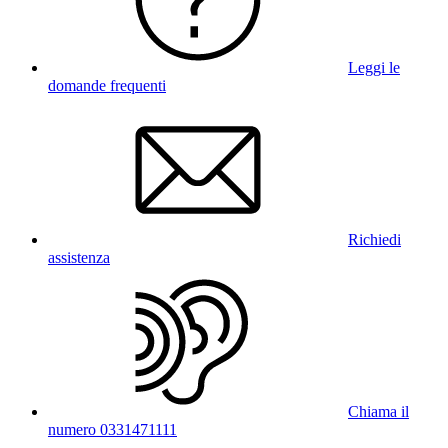
Leggi le
domande frequenti
Richiedi
assistenza
Chiama il
numero 0331471111