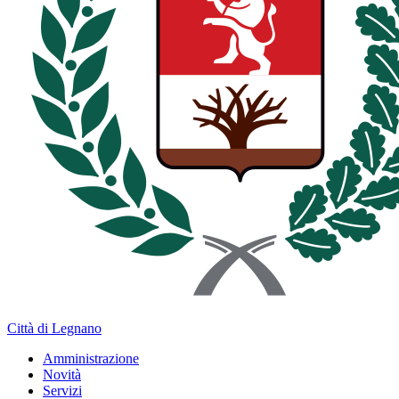
Città di Legnano
Amministrazione
Novità
Servizi