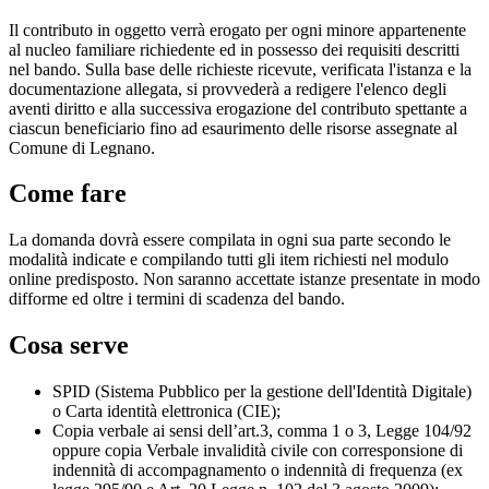
Il contributo in oggetto verrà erogato per ogni minore appartenente
al nucleo familiare richiedente ed in possesso dei requisiti descritti
nel bando. Sulla base delle richieste ricevute, verificata l'istanza e la
documentazione allegata, si provvederà a redigere l'elenco degli
aventi diritto e alla successiva erogazione del contributo spettante a
ciascun beneficiario fino ad esaurimento delle risorse assegnate al
Comune di Legnano.
Come fare
La domanda dovrà essere compilata in ogni sua parte secondo le
modalità indicate e compilando tutti gli item richiesti nel modulo
online predisposto. Non saranno accettate istanze presentate in modo
difforme ed oltre i termini di scadenza del bando.
Cosa serve
SPID (Sistema Pubblico per la gestione dell'Identità Digitale)
o Carta identità elettronica (CIE);
Copia verbale ai sensi dell’art.3, comma 1 o 3, Legge 104/92
oppure copia Verbale invalidità civile con corresponsione di
indennità di accompagnamento o indennità di frequenza (ex