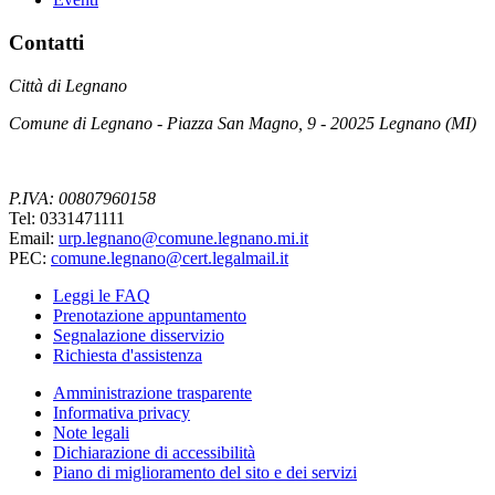
Contatti
Città di Legnano
Comune di Legnano - Piazza San Magno, 9 - 20025 Legnano (MI)
P.IVA: 00807960158
Tel: 0331471111
Email:
urp.legnano@comune.legnano.mi.it
PEC:
comune.legnano@cert.legalmail.it
Leggi le FAQ
Prenotazione appuntamento
Segnalazione disservizio
Richiesta d'assistenza
Amministrazione trasparente
Informativa privacy
Note legali
Dichiarazione di accessibilità
Piano di miglioramento del sito e dei servizi