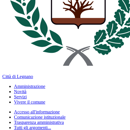
Città di Legnano
Amministrazione
Novità
Servizi
Vivere il comune
Accesso all'informazione
Comunicazione istituzionale
Trasparenza amministrativa
Tutti gli argomenti...