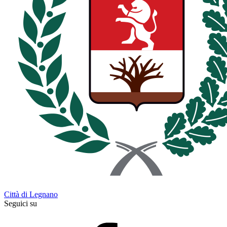
Città di Legnano
Seguici su