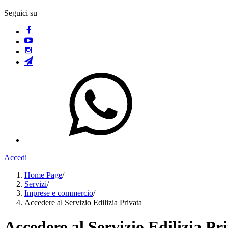
Seguici su
Accedi
Home Page
/
Servizi
/
Imprese e commercio
/
Accedere al Servizio Edilizia Privata
Accedere al Servizio Edilizia Pr