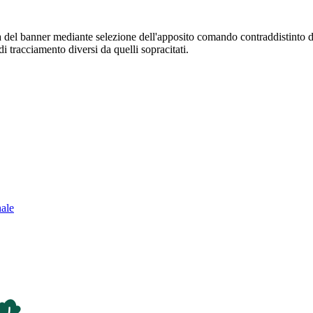
sura del banner mediante selezione dell'apposito comando contraddistinto 
i tracciamento diversi da quelli sopracitati.
nale