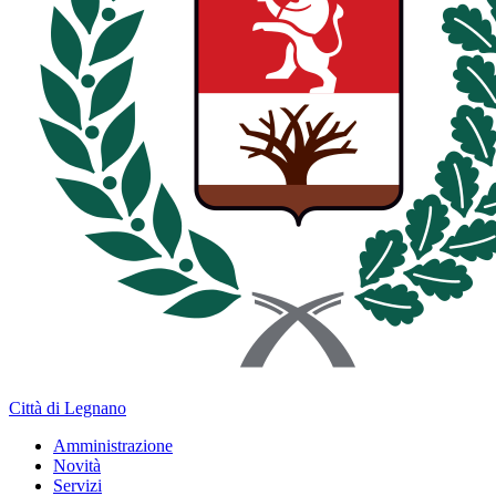
Città di Legnano
Amministrazione
Novità
Servizi