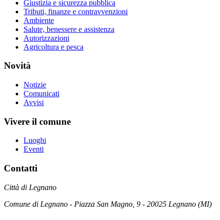
Giustizia e sicurezza pubblica
Tributi, finanze e contravvenzioni
Ambiente
Salute, benessere e assistenza
Autorizzazioni
Agricoltura e pesca
Novità
Notizie
Comunicati
Avvisi
Vivere il comune
Luoghi
Eventi
Contatti
Città di Legnano
Comune di Legnano - Piazza San Magno, 9 - 20025 Legnano (MI)