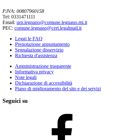
P.IVA: 00807960158
Tel: 0331471111
Email:
urp.legnano@comune.legnano.mi.it
PEC:
comune.legnano@cert.legalmail.it
Leggi le FAQ
Prenotazione appuntamento
Segnalazione disservizio
Richiesta d'assistenza
Amministrazione trasparente
Informativa privacy
Note legali
Dichiarazione di accessibilità
Piano di miglioramento del sito e dei servizi
Seguici su