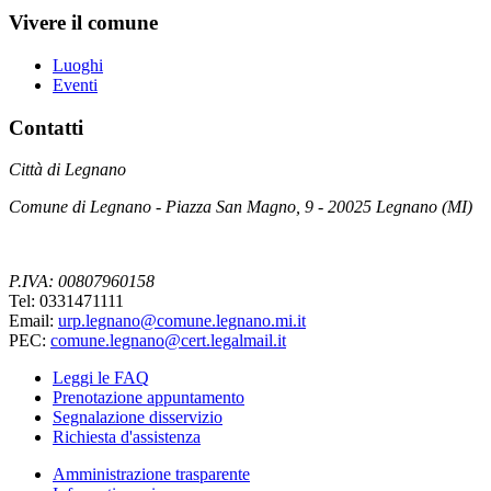
Vivere il comune
Luoghi
Eventi
Contatti
Città di Legnano
Comune di Legnano - Piazza San Magno, 9 - 20025 Legnano (MI)
P.IVA: 00807960158
Tel: 0331471111
Email:
urp.legnano@comune.legnano.mi.it
PEC:
comune.legnano@cert.legalmail.it
Leggi le FAQ
Prenotazione appuntamento
Segnalazione disservizio
Richiesta d'assistenza
Amministrazione trasparente