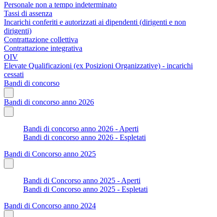
Personale non a tempo indeterminato
Tassi di assenza
Incarichi conferiti e autorizzati ai dipendenti (dirigenti e non
dirigenti)
Contrattazione collettiva
Contrattazione integrativa
OIV
Elevate Qualificazioni (ex Posizioni Organizzative) - incarichi
cessati
Bandi di concorso
Bandi di concorso anno 2026
Bandi di concorso anno 2026 - Aperti
Bandi di concorso anno 2026 - Espletati
Bandi di Concorso anno 2025
Bandi di Concorso anno 2025 - Aperti
Bandi di Concorso anno 2025 - Espletati
Bandi di Concorso anno 2024