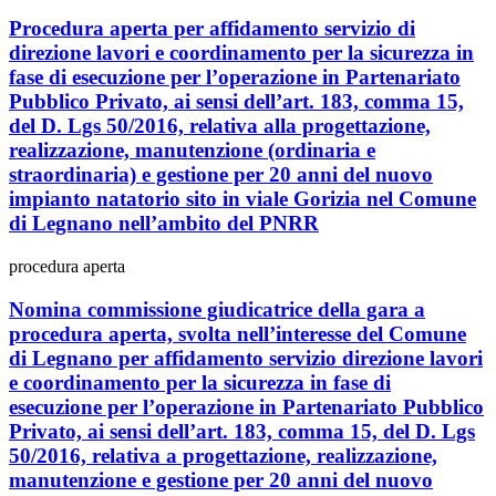
Procedura aperta per affidamento servizio di
direzione lavori e coordinamento per la sicurezza in
fase di esecuzione per l’operazione in Partenariato
Pubblico Privato, ai sensi dell’art. 183, comma 15,
del D. Lgs 50/2016, relativa alla progettazione,
realizzazione, manutenzione (ordinaria e
straordinaria) e gestione per 20 anni del nuovo
impianto natatorio sito in viale Gorizia nel Comune
di Legnano nell’ambito del PNRR
procedura aperta
Nomina commissione giudicatrice della gara a
procedura aperta, svolta nell’interesse del Comune
di Legnano per affidamento servizio direzione lavori
e coordinamento per la sicurezza in fase di
esecuzione per l’operazione in Partenariato Pubblico
Privato, ai sensi dell’art. 183, comma 15, del D. Lgs
50/2016, relativa a progettazione, realizzazione,
manutenzione e gestione per 20 anni del nuovo