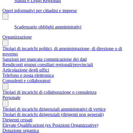
Statuti e Leggi Regionali
Oneri informativi per cittadini e imprese
Scadenzario obblighi amministrativi
Organizzazione
Titolari di incarichi politici, di amministrazione, di direzione o di
governo
Sanzioni per mancata comunicazione dei dati
Rendiconti gruppi consiliari regionali/provinciali
Articolazione degli uffici
Telefono e posta elettronica
Consulenti e collaboratori
Titolari di incarichi di collaborazione o consulenza
Personale
Titolari di incarichi dirigenziali amministrativi di vertice
Titolari di incarichi dirigenziali (dirigenti non generali)
Dirigenti cessati
Elevate Qualificazioni (ex Posizioni Organizzative)
Dotazione organica