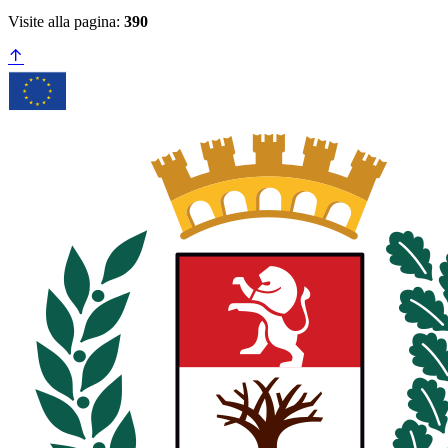
Visite alla pagina:
390