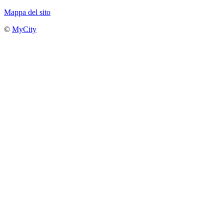
Mappa del sito
©
MyCity