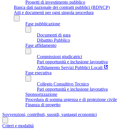
Progetti di investimento pubblico
Banca dati nazionale dei contratti pubblici (BDNCP)
Atti e documenti per ogni singola procedura
Fase pubblicazione
Documenti di gara
Dibattito Pubblico
Fase affidamento
Commissioni giudicatrici
Pari opportunità e inclusione lavorativa
Affidamento Servizi Pubblici Locali
Fase esecutiva
Collegio Consultivo Tecnico
Pari opportunità e inclusione lavorativa
Sponsorizzazione
Procedura di somma urgenza e di protezione civile
Finanza di progetto
Sovvenzioni, contributi, sussidi, vantaggi economici
Criteri e modalità