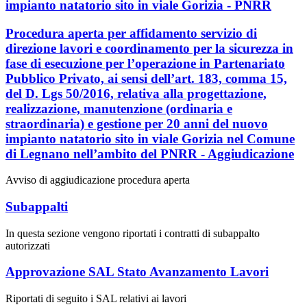
impianto natatorio sito in viale Gorizia - PNRR
Procedura aperta per affidamento servizio di
direzione lavori e coordinamento per la sicurezza in
fase di esecuzione per l’operazione in Partenariato
Pubblico Privato, ai sensi dell’art. 183, comma 15,
del D. Lgs 50/2016, relativa alla progettazione,
realizzazione, manutenzione (ordinaria e
straordinaria) e gestione per 20 anni del nuovo
impianto natatorio sito in viale Gorizia nel Comune
di Legnano nell’ambito del PNRR - Aggiudicazione
Avviso di aggiudicazione procedura aperta
Subappalti
In questa sezione vengono riportati i contratti di subappalto
autorizzati
Approvazione SAL Stato Avanzamento Lavori
Riportati di seguito i SAL relativi ai lavori