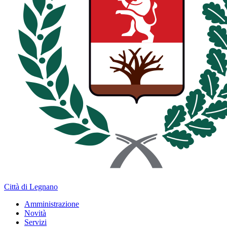
Città di Legnano
Amministrazione
Novità
Servizi