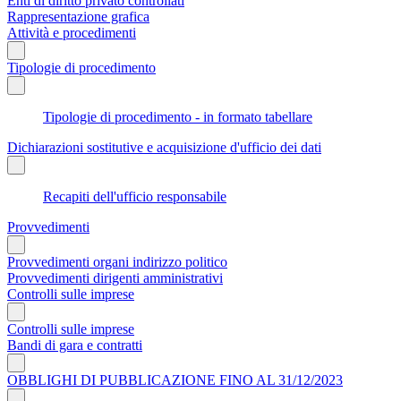
Enti di diritto privato controllati
Rappresentazione grafica
Attività e procedimenti
Tipologie di procedimento
Tipologie di procedimento - in formato tabellare
Dichiarazioni sostitutive e acquisizione d'ufficio dei dati
Recapiti dell'ufficio responsabile
Provvedimenti
Provvedimenti organi indirizzo politico
Provvedimenti dirigenti amministrativi
Controlli sulle imprese
Controlli sulle imprese
Bandi di gara e contratti
OBBLIGHI DI PUBBLICAZIONE FINO AL 31/12/2023