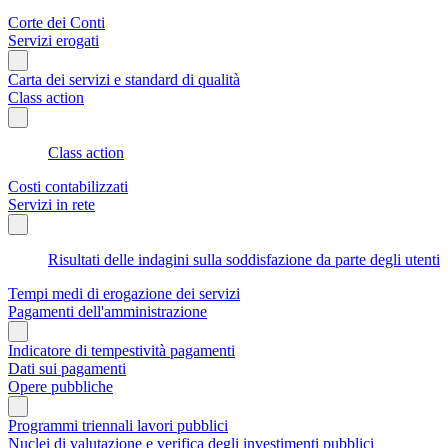
Corte dei Conti
Servizi erogati
Carta dei servizi e standard di qualità
Class action
Class action
Costi contabilizzati
Servizi in rete
Risultati delle indagini sulla soddisfazione da parte degli utenti
Tempi medi di erogazione dei servizi
Pagamenti dell'amministrazione
Indicatore di tempestività pagamenti
Dati sui pagamenti
Opere pubbliche
Programmi triennali lavori pubblici
Nuclei di valutazione e verifica degli investimenti pubblici