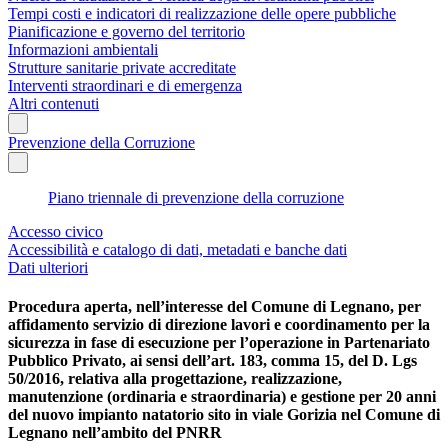
Tempi costi e indicatori di realizzazione delle opere pubbliche
Pianificazione e governo del territorio
Informazioni ambientali
Strutture sanitarie private accreditate
Interventi straordinari e di emergenza
Altri contenuti
Prevenzione della Corruzione
Piano triennale di prevenzione della corruzione
Accesso civico
Accessibilità e catalogo di dati, metadati e banche dati
Dati ulteriori
Procedura aperta, nell’interesse del Comune di Legnano, per
affidamento servizio di direzione lavori e coordinamento per la
sicurezza in fase di esecuzione per l’operazione in Partenariato
Pubblico Privato, ai sensi dell’art. 183, comma 15, del D. Lgs
50/2016, relativa alla progettazione, realizzazione,
manutenzione (ordinaria e straordinaria) e gestione per 20 anni
del nuovo impianto natatorio sito in viale Gorizia nel Comune di
Legnano nell’ambito del PNRR