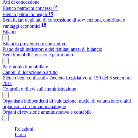
Atti di concessione
Elenco patrocini concessi
Elenco patrocini negati
Beneficiari degli atti di concessione di sovvenzioni, contributi e
vantaggi economici
Bilanci
Bilancio preventivo e consuntivo
Piano degli indicatori e dei risultati attesi di bilancio
Beni immobili e gestione patrimonio
Patrimonio immobiliare
Canoni di locazione o affitto
Elenco beni confiscati - Decreto Legislativo n. 159 del 6 settembre
2011
Controlli e rilievi sull'amministrazione
Organismi indipendenti di valutazione, nuclei di valutazione o altri
organismi con funzioni analoghe
Organi di revisione amministrativa e contabile
Relazioni
Pareri