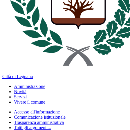
Città di Legnano
Amministrazione
Novità
Servizi
Vivere il comune
Accesso all'informazione
Comunicazione istituzionale
Trasparenza amministrativa
Tutti gli argomenti...