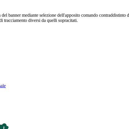
sura del banner mediante selezione dell'apposito comando contraddistinto 
i tracciamento diversi da quelli sopracitati.
nale