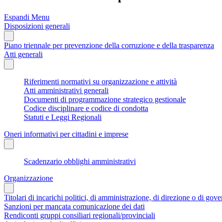
Espandi Menu
Disposizioni generali
Piano triennale per prevenzione della corruzione e della trasparenza
Atti generali
Riferimenti normativi su organizzazione e attività
Atti amministrativi generali
Documenti di programmazione strategico gestionale
Codice disciplinare e codice di condotta
Statuti e Leggi Regionali
Oneri informativi per cittadini e imprese
Scadenzario obblighi amministrativi
Organizzazione
Titolari di incarichi politici, di amministrazione, di direzione o di gov
Sanzioni per mancata comunicazione dei dati
Rendiconti gruppi consiliari regionali/provinciali