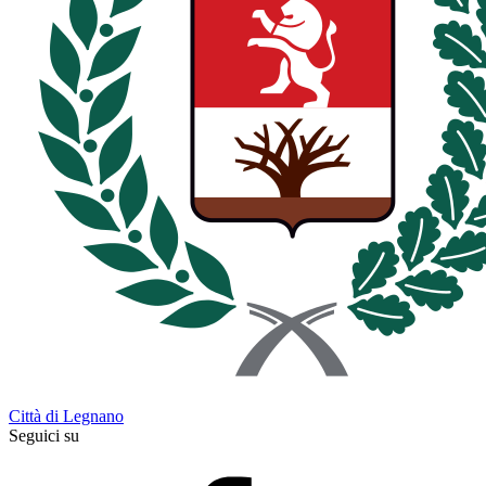
Città di Legnano
Seguici su