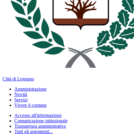
Città di Legnano
Amministrazione
Novità
Servizi
Vivere il comune
Accesso all'informazione
Comunicazione istituzionale
Trasparenza amministrativa
Tutti gli argomenti...