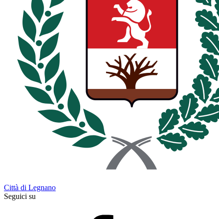
Città di Legnano
Seguici su