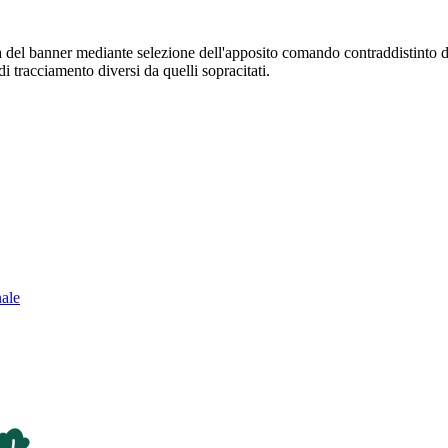
sura del banner mediante selezione dell'apposito comando contraddistinto 
i tracciamento diversi da quelli sopracitati.
nale