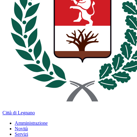
Città di Legnano
Amministrazione
Novità
Servizi