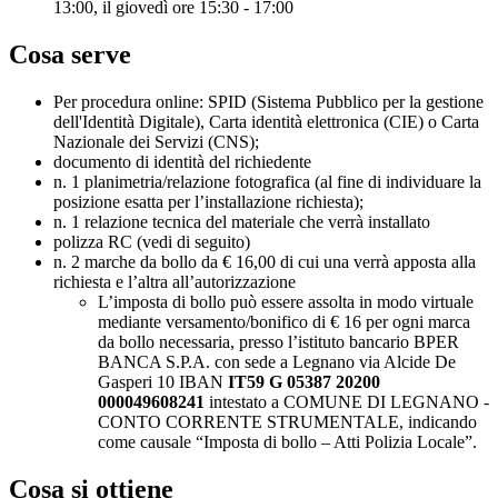
13:00, il giovedì ore 15:30 - 17:00
Cosa serve
Per procedura online: SPID (Sistema Pubblico per la gestione
dell'Identità Digitale), Carta identità elettronica (CIE) o Carta
Nazionale dei Servizi (CNS);
documento di identità del richiedente
n. 1 planimetria/relazione fotografica (al fine di individuare la
posizione esatta per l’installazione richiesta);
n. 1 relazione tecnica del materiale che verrà installato
polizza RC (vedi di seguito)
n. 2 marche da bollo da € 16,00 di cui una verrà apposta alla
richiesta e l’altra all’autorizzazione
L’imposta di bollo può essere assolta in modo virtuale
mediante versamento/bonifico di € 16 per ogni marca
da bollo necessaria, presso l’istituto bancario BPER
BANCA S.P.A. con sede a Legnano via Alcide De
Gasperi 10 IBAN
IT59 G 05387 20200
000049608241
intestato a COMUNE DI LEGNANO -
CONTO CORRENTE STRUMENTALE, indicando
come causale “Imposta di bollo – Atti Polizia Locale”.
Cosa si ottiene