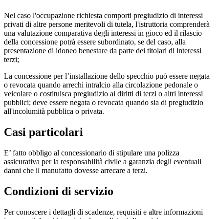
Nel caso l'occupazione richiesta comporti pregiudizio di interessi
privati di altre persone meritevoli di tutela, l'istruttoria comprenderà
una valutazione comparativa degli interessi in gioco ed il rilascio
della concessione potrà essere subordinato, se del caso, alla
presentazione di idoneo benestare da parte dei titolari di interessi
terzi;
La concessione per l’installazione dello specchio può essere negata
o revocata quando arrechi intralcio alla circolazione pedonale o
veicolare o costituisca pregiudizio ai diritti di terzi o altri interessi
pubblici; deve essere negata o revocata quando sia di pregiudizio
all'incolumità pubblica o privata.
Casi particolari
E’ fatto obbligo al concessionario di stipulare una polizza
assicurativa per la responsabilità civile a garanzia degli eventuali
danni che il manufatto dovesse arrecare a terzi.
Condizioni di servizio
Per conoscere i dettagli di scadenze, requisiti e altre informazioni