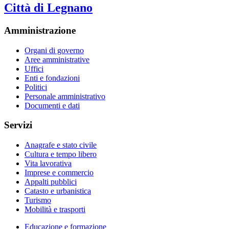
Città di Legnano
Amministrazione
Organi di governo
Aree amministrative
Uffici
Enti e fondazioni
Politici
Personale amministrativo
Documenti e dati
Servizi
Anagrafe e stato civile
Cultura e tempo libero
Vita lavorativa
Imprese e commercio
Appalti pubblici
Catasto e urbanistica
Turismo
Mobilità e trasporti
Educazione e formazione