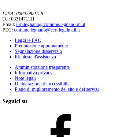
P.IVA: 00807960158
Tel: 0331471111
Email:
urp.legnano@comune.legnano.mi.it
PEC:
comune.legnano@cert.legalmail.it
Leggi le FAQ
Prenotazione appuntamento
Segnalazione disservizio
Richiesta d'assistenza
Amministrazione trasparente
Informativa privacy
Note legali
Dichiarazione di accessibilità
Piano di miglioramento del sito e dei servizi
Seguici su