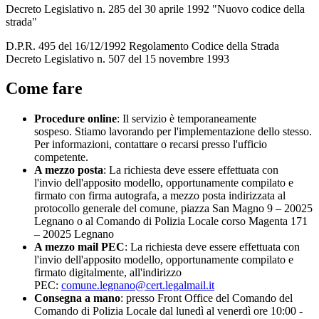
Decreto Legislativo n. 285 del 30 aprile 1992 "Nuovo codice della
strada"
D.P.R. 495 del 16/12/1992 Regolamento Codice della Strada
Decreto Legislativo n. 507 del 15 novembre 1993
Come fare
Procedure online
: Il servizio è temporaneamente
sospeso. Stiamo lavorando per l'implementazione dello stesso.
Per informazioni, contattare o recarsi presso l'ufficio
competente.
A mezzo posta
: La richiesta deve essere effettuata con
l'invio dell'apposito modello, opportunamente compilato e
firmato con firma autografa, a mezzo posta indirizzata al
protocollo generale del comune, piazza San Magno 9 – 20025
Legnano o al Comando di Polizia Locale corso Magenta 171
– 20025 Legnano
A mezzo mail PEC
: La richiesta deve essere effettuata con
l'invio dell'apposito modello, opportunamente compilato e
firmato digitalmente, all'indirizzo
PEC:
comune.legnano@cert.legalmail.it
Consegna a mano
: presso Front Office del Comando del
Comando di Polizia Locale dal lunedì al venerdì ore 10:00 -