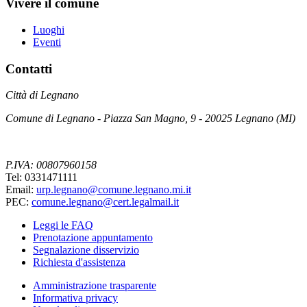
Vivere il comune
Luoghi
Eventi
Contatti
Città di Legnano
Comune di Legnano - Piazza San Magno, 9 - 20025 Legnano (MI)
P.IVA: 00807960158
Tel: 0331471111
Email:
urp.legnano@comune.legnano.mi.it
PEC:
comune.legnano@cert.legalmail.it
Leggi le FAQ
Prenotazione appuntamento
Segnalazione disservizio
Richiesta d'assistenza
Amministrazione trasparente
Informativa privacy