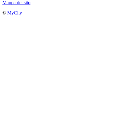
Mappa del sito
©
MyCity