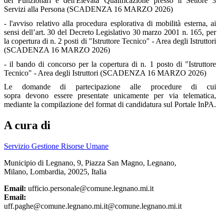
dei Funzionari e dell'Elevata Qualificazione presso il Settore 3
Servizi alla Persona (SCADENZA 16 MARZO 2026)
- l'avviso relativo alla procedura esplorativa di mobilità esterna, ai
sensi dell’art. 30 del Decreto Legislativo 30 marzo 2001 n. 165, per
la copertura di n. 2 posti di "Istruttore Tecnico" - Area degli Istruttori
(SCADENZA 16 MARZO 2026)
- il bando di concorso per la copertura di n. 1 posto di "Istruttore
Tecnico" - Area degli Istruttori (SCADENZA 16 MARZO 2026)
Le domande di partecipazione alle procedure di cui
sopra devono essere presentate unicamente per via telematica,
mediante la compilazione del format di candidatura sul Portale InPA.
A cura di
Servizio Gestione Risorse Umane
Municipio di Legnano, 9, Piazza San Magno, Legnano,
Milano, Lombardia, 20025, Italia
Email:
ufficio.personale@comune.legnano.mi.it
Email:
uff.paghe@comune.legnano.mi.it@comune.legnano.mi.it