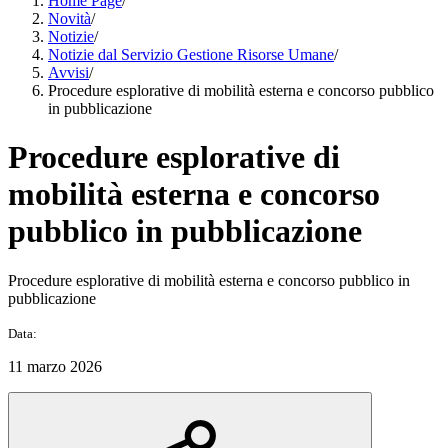
Home Page
/
Novità
/
Notizie
/
Notizie dal Servizio Gestione Risorse Umane
/
Avvisi
/
Procedure esplorative di mobilità esterna e concorso pubblico
in pubblicazione
Procedure esplorative di
mobilità esterna e concorso
pubblico in pubblicazione
Procedure esplorative di mobilità esterna e concorso pubblico in
pubblicazione
Data:
11 marzo 2026