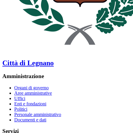
Città di Legnano
Amministrazione
Organi di governo
Aree amministrative
Uffici
Enti e fondazioni
Politici
Personale amministrativo
Documenti e dati
Servizi