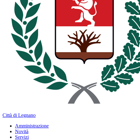
Città di Legnano
Amministrazione
Novità
Servizi