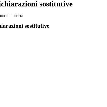
chiarazioni sostitutive
tto di notorietà
iarazioni sostitutive