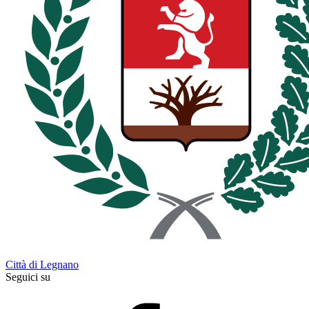
Città di Legnano
Seguici su