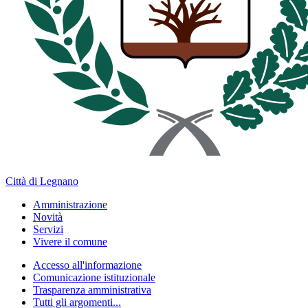
Città di Legnano
Amministrazione
Novità
Servizi
Vivere il comune
Accesso all'informazione
Comunicazione istituzionale
Trasparenza amministrativa
Tutti gli argomenti...