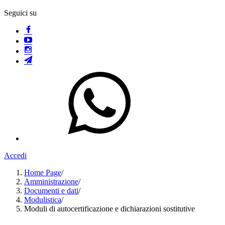
Seguici su
Accedi
Home Page
/
Amministrazione
/
Documenti e dati
/
Modulistica
/
Moduli di autocertificazione e dichiarazioni sostitutive