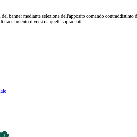
sura del banner mediante selezione dell'apposito comando contraddistinto 
i tracciamento diversi da quelli sopracitati.
nale