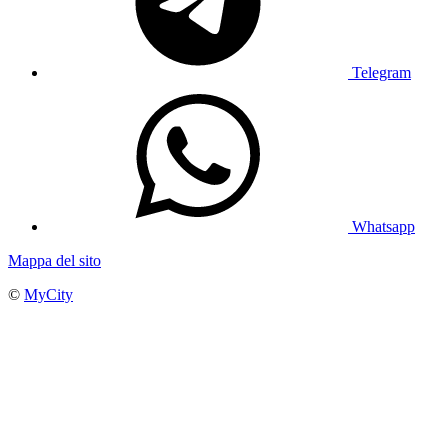
Telegram
Whatsapp
Mappa del sito
©
MyCity