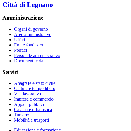
Città di Legnano
Amministrazione
Organi di governo
Aree amministrative
Uffici
Enti e fondazioni
Politici
Personale amministrativo
Documenti e dati
Servizi
Anagrafe e stato civile
Cultura e tempo libero
Vita lavorativa
Imprese e commercio
Appalti pubblici
Catasto e urbanistica
Turismo
Mobilità e trasporti
Educazione e formazione