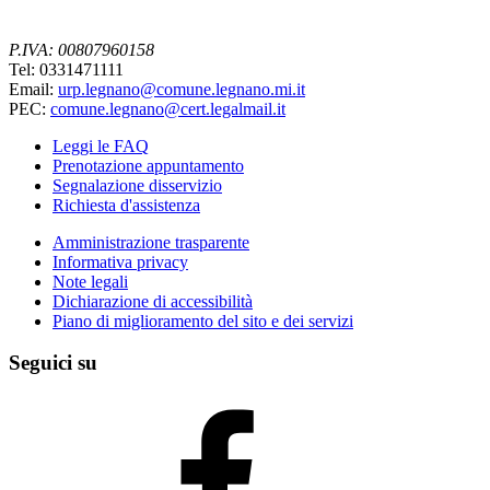
P.IVA: 00807960158
Tel: 0331471111
Email:
urp.legnano@comune.legnano.mi.it
PEC:
comune.legnano@cert.legalmail.it
Leggi le FAQ
Prenotazione appuntamento
Segnalazione disservizio
Richiesta d'assistenza
Amministrazione trasparente
Informativa privacy
Note legali
Dichiarazione di accessibilità
Piano di miglioramento del sito e dei servizi
Seguici su