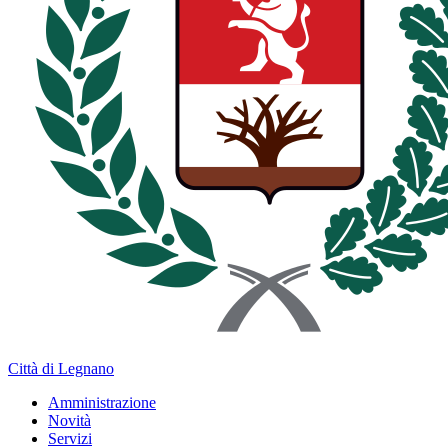
Città di Legnano
Amministrazione
Novità
Servizi