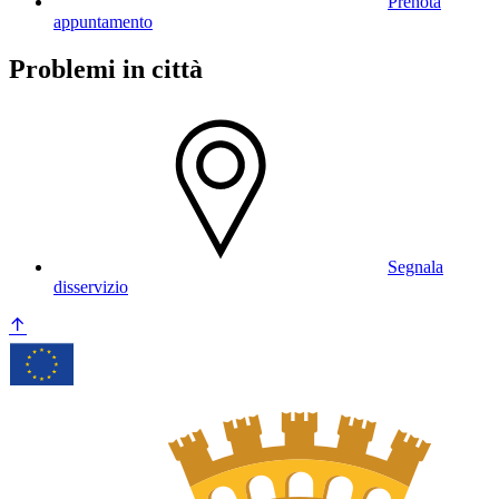
Prenota
appuntamento
Problemi in città
Segnala
disservizio