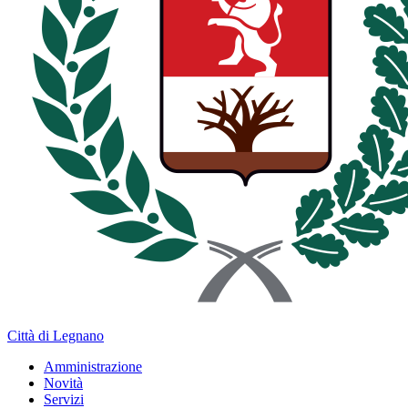
Città di Legnano
Amministrazione
Novità
Servizi