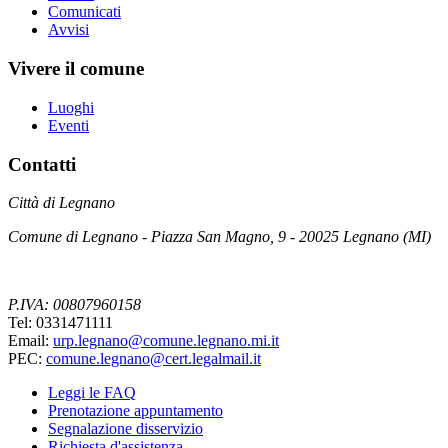
Comunicati
Avvisi
Vivere il comune
Luoghi
Eventi
Contatti
Città di Legnano
Comune di Legnano - Piazza San Magno, 9 - 20025 Legnano (MI)
P.IVA: 00807960158
Tel: 0331471111
Email:
urp.legnano@comune.legnano.mi.it
PEC:
comune.legnano@cert.legalmail.it
Leggi le FAQ
Prenotazione appuntamento
Segnalazione disservizio
Richiesta d'assistenza