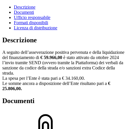
Descrizione
Documenti
Ufficio responsabile
Formati disponibili
Licenza di distribuzione
Descrizione
A seguito dell’asseverazione positiva pervenuta e della liquidazione
del finanziamento di
€ 59.966,00
è stato attivato da ottobre 2024
l’invio tramite SEND (ovvero tramite la Piattaforma) dei verbali da
sanzione da codice della strada e/o sanzioni extra Codice della
strada.
La spesa per l’Ente è stata pari a € 34.160,00.
Le somme ancora a disposizione dell’Ente risultano pari a
€
25.806,00.
Documenti