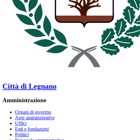
Città di Legnano
Amministrazione
Organi di governo
Aree amministrative
Uffici
Enti e fondazioni
Politici