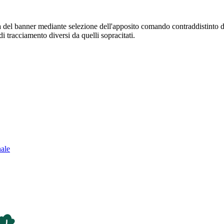
sura del banner mediante selezione dell'apposito comando contraddistinto 
i tracciamento diversi da quelli sopracitati.
nale