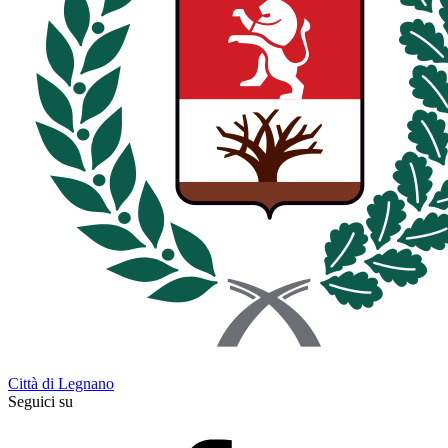
Città di Legnano
Seguici su