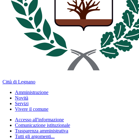
Città di Legnano
Amministrazione
Novità
Servizi
Vivere il comune
Accesso all'informazione
Comunicazione istituzionale
Trasparenza amministrativa
Tutti gli argomenti...