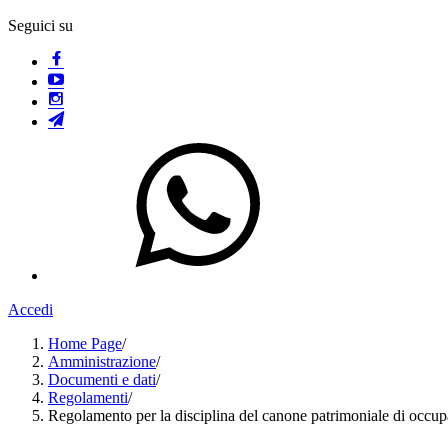
Seguici su
Accedi
Home Page
/
Amministrazione
/
Documenti e dati
/
Regolamenti
/
Regolamento per la disciplina del canone patrimoniale di occup