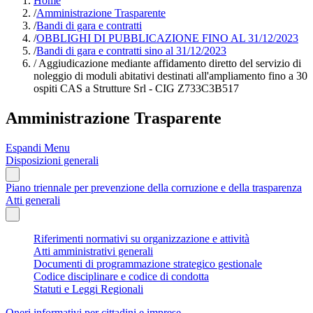
Home
/
Amministrazione Trasparente
/
Bandi di gara e contratti
/
OBBLIGHI DI PUBBLICAZIONE FINO AL 31/12/2023
/
Bandi di gara e contratti sino al 31/12/2023
/
Aggiudicazione mediante affidamento diretto del servizio di
noleggio di moduli abitativi destinati all'ampliamento fino a 30
ospiti CAS a Strutture Srl - CIG Z733C3B517
Amministrazione Trasparente
Espandi Menu
Disposizioni generali
Piano triennale per prevenzione della corruzione e della trasparenza
Atti generali
Riferimenti normativi su organizzazione e attività
Atti amministrativi generali
Documenti di programmazione strategico gestionale
Codice disciplinare e codice di condotta
Statuti e Leggi Regionali
Oneri informativi per cittadini e imprese