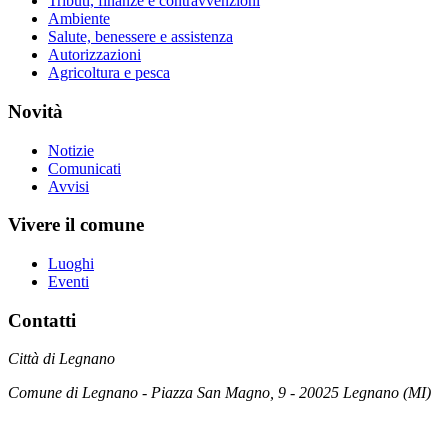
Tributi, finanze e contravvenzioni
Ambiente
Salute, benessere e assistenza
Autorizzazioni
Agricoltura e pesca
Novità
Notizie
Comunicati
Avvisi
Vivere il comune
Luoghi
Eventi
Contatti
Città di Legnano
Comune di Legnano - Piazza San Magno, 9 - 20025 Legnano (MI)