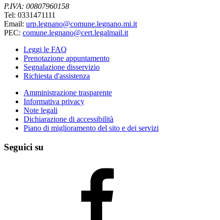
P.IVA: 00807960158
Tel: 0331471111
Email:
urp.legnano@comune.legnano.mi.it
PEC:
comune.legnano@cert.legalmail.it
Leggi le FAQ
Prenotazione appuntamento
Segnalazione disservizio
Richiesta d'assistenza
Amministrazione trasparente
Informativa privacy
Note legali
Dichiarazione di accessibilità
Piano di miglioramento del sito e dei servizi
Seguici su