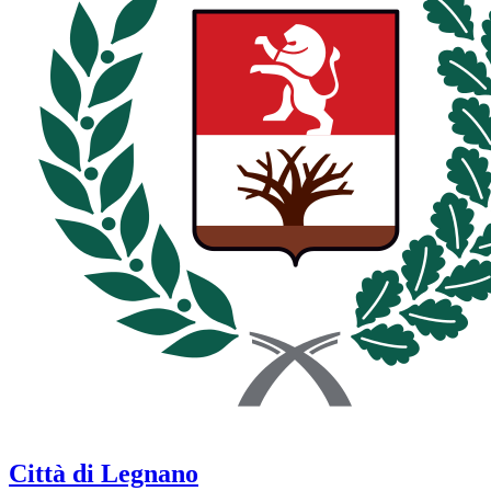
Città di Legnano