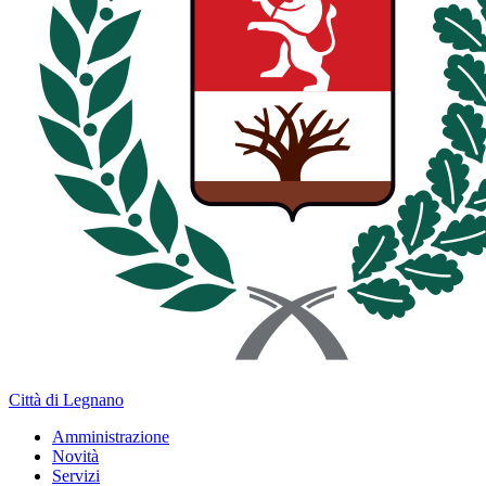
Città di Legnano
Amministrazione
Novità
Servizi