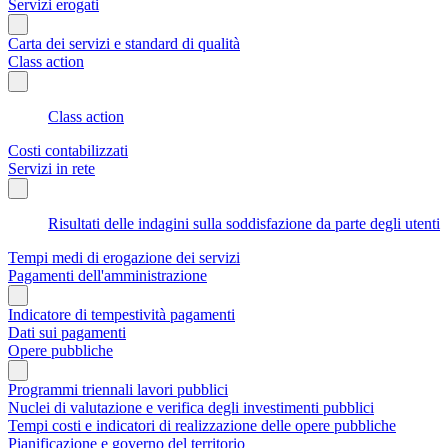
Servizi erogati
Carta dei servizi e standard di qualità
Class action
Class action
Costi contabilizzati
Servizi in rete
Risultati delle indagini sulla soddisfazione da parte degli utenti
Tempi medi di erogazione dei servizi
Pagamenti dell'amministrazione
Indicatore di tempestività pagamenti
Dati sui pagamenti
Opere pubbliche
Programmi triennali lavori pubblici
Nuclei di valutazione e verifica degli investimenti pubblici
Tempi costi e indicatori di realizzazione delle opere pubbliche
Pianificazione e governo del territorio