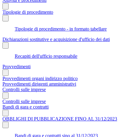
Attività e procedimenti
Tipologie di procedimento
Tipologie di procedimento - in formato tabellare
Dichiarazioni sostitutive e acquisizione d'ufficio dei dati
Recapiti dell'ufficio responsabile
Provvedimenti
Provvedimenti organi indirizzo politico
Provvedimenti dirigenti amministrativi
Controlli sulle imprese
Controlli sulle imprese
Bandi di gara e contratti
OBBLIGHI DI PUBBLICAZIONE FINO AL 31/12/2023
Bandi di gara e contratti sino al 31/12/2023