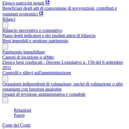
Elenco patrocini negati
Beneficiari degli atti di concessione di sovvenzioni, contributi e
vantaggi economici
Bilanci
Bilancio preventivo e consuntivo
Piano degli indicatori e dei risultati attesi di bilancio
Beni immobili e gestione patrimonio
Patrimonio immobiliare
Canoni di locazione o affitto
Elenco beni confiscati - Decreto Legislativo n. 159 del 6 settembre
2011
Controlli e rilievi sull'amministrazione
Organismi indipendenti di valutazione, nuclei di valutazione o altri
organismi con funzioni analoghe
Organi di revisione amministrativa e contabile
Relazioni
Pareri
Corte dei Conti