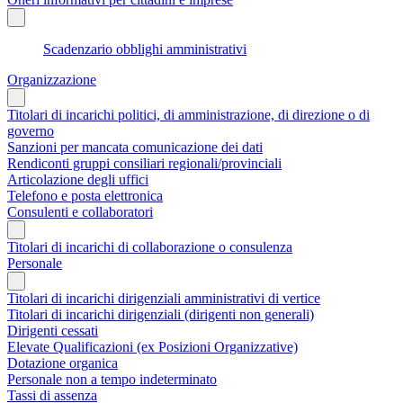
Scadenzario obblighi amministrativi
Organizzazione
Titolari di incarichi politici, di amministrazione, di direzione o di
governo
Sanzioni per mancata comunicazione dei dati
Rendiconti gruppi consiliari regionali/provinciali
Articolazione degli uffici
Telefono e posta elettronica
Consulenti e collaboratori
Titolari di incarichi di collaborazione o consulenza
Personale
Titolari di incarichi dirigenziali amministrativi di vertice
Titolari di incarichi dirigenziali (dirigenti non generali)
Dirigenti cessati
Elevate Qualificazioni (ex Posizioni Organizzative)
Dotazione organica
Personale non a tempo indeterminato
Tassi di assenza