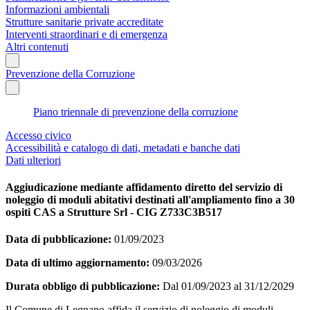
Informazioni ambientali
Strutture sanitarie private accreditate
Interventi straordinari e di emergenza
Altri contenuti
Prevenzione della Corruzione
Piano triennale di prevenzione della corruzione
Accesso civico
Accessibilità e catalogo di dati, metadati e banche dati
Dati ulteriori
Aggiudicazione mediante affidamento diretto del servizio di
noleggio di moduli abitativi destinati all'ampliamento fino a 30
ospiti CAS a Strutture Srl - CIG Z733C3B517
Data di pubblicazione:
01/09/2023
Data di ultimo aggiornamento:
09/03/2026
Durata obbligo di pubblicazione:
Dal 01/09/2023 al 31/12/2029
Il Comune di Legnano affida il servizio di noleggio di moduli