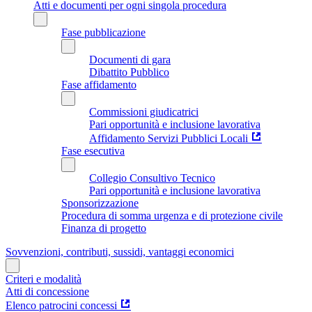
Atti e documenti per ogni singola procedura
Fase pubblicazione
Documenti di gara
Dibattito Pubblico
Fase affidamento
Commissioni giudicatrici
Pari opportunità e inclusione lavorativa
Affidamento Servizi Pubblici Locali
Fase esecutiva
Collegio Consultivo Tecnico
Pari opportunità e inclusione lavorativa
Sponsorizzazione
Procedura di somma urgenza e di protezione civile
Finanza di progetto
Sovvenzioni, contributi, sussidi, vantaggi economici
Criteri e modalità
Atti di concessione
Elenco patrocini concessi