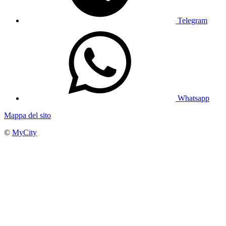
Telegram
Whatsapp
Mappa del sito
©
MyCity