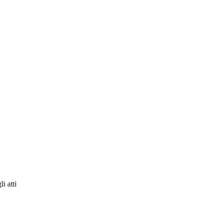
i atti