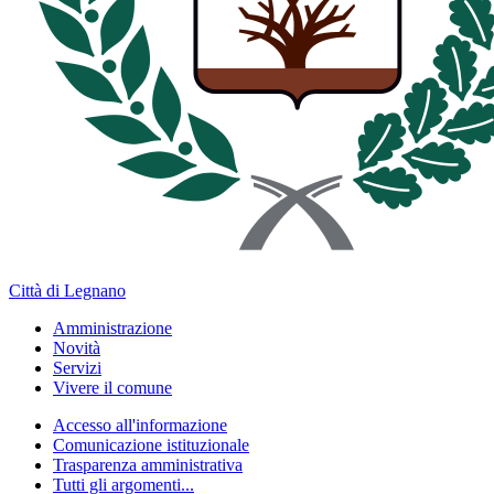
Città di Legnano
Amministrazione
Novità
Servizi
Vivere il comune
Accesso all'informazione
Comunicazione istituzionale
Trasparenza amministrativa
Tutti gli argomenti...