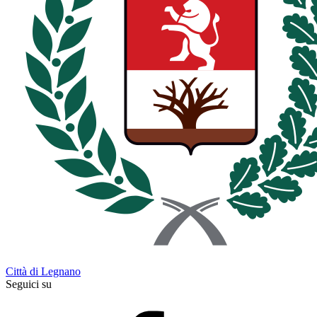
Città di Legnano
Seguici su