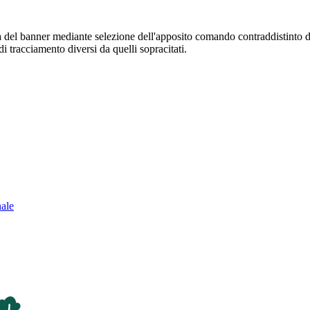
sura del banner mediante selezione dell'apposito comando contraddistinto 
i tracciamento diversi da quelli sopracitati.
nale