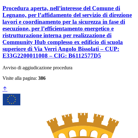
Procedura aperta, nell’interesse del Comune di
Legnano, per l’affidamento del servizio di direzione
lavori e coordinamento per la sicurezza in fase di
esecuzione, per l’efficientamento energetico e
ristrutturazione interna per realizzazione di
Community Hub complesso ex edificio di scuola
superiore di Via Verri Angolo Bissolati – CUP:
E33G2200011008 – CIG: B6112577D5
Avviso di aggiudicazione procedura
Visite alla pagina:
386