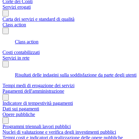
Corte dei Conti
Servizi erogati
Carta dei servizi e standard di qualità
Class action
Class action
Costi contabilizzati
Servizi in rete
Risultati delle indagini sulla soddisfazione da parte degli utenti
Tempi medi di erogazione dei servizi
Pagamenti dell'amministrazione
Indicatore di tempestività pagamenti
Dati sui pagamenti
Opere pubbliche
Programmi triennali lavori pubblici
Nuclei di valutazione e verifica degli investimenti pubblici
Tempi costi e indicatori di realizzazione delle opere pubbliche