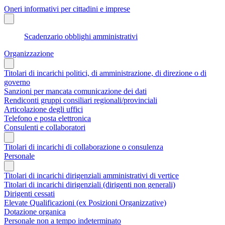
Oneri informativi per cittadini e imprese
Scadenzario obblighi amministrativi
Organizzazione
Titolari di incarichi politici, di amministrazione, di direzione o di
governo
Sanzioni per mancata comunicazione dei dati
Rendiconti gruppi consiliari regionali/provinciali
Articolazione degli uffici
Telefono e posta elettronica
Consulenti e collaboratori
Titolari di incarichi di collaborazione o consulenza
Personale
Titolari di incarichi dirigenziali amministrativi di vertice
Titolari di incarichi dirigenziali (dirigenti non generali)
Dirigenti cessati
Elevate Qualificazioni (ex Posizioni Organizzative)
Dotazione organica
Personale non a tempo indeterminato