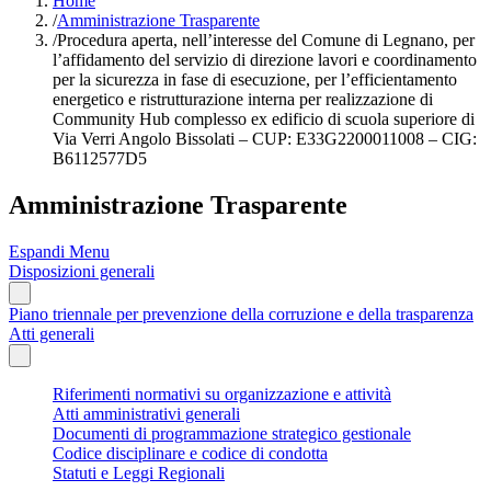
Home
/
Amministrazione Trasparente
/
Procedura aperta, nell’interesse del Comune di Legnano, per
l’affidamento del servizio di direzione lavori e coordinamento
per la sicurezza in fase di esecuzione, per l’efficientamento
energetico e ristrutturazione interna per realizzazione di
Community Hub complesso ex edificio di scuola superiore di
Via Verri Angolo Bissolati – CUP: E33G2200011008 – CIG:
B6112577D5
Amministrazione Trasparente
Espandi Menu
Disposizioni generali
Piano triennale per prevenzione della corruzione e della trasparenza
Atti generali
Riferimenti normativi su organizzazione e attività
Atti amministrativi generali
Documenti di programmazione strategico gestionale
Codice disciplinare e codice di condotta
Statuti e Leggi Regionali