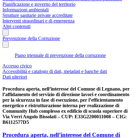
Pianificazione e governo del territorio
Informazioni ambientali
Strutture sanitarie private accreditate
Interventi straordinari e di emergenza
Altri contenuti
Prevenzione della Corruzione
Piano triennale di prevenzione della corruzione
Accesso civico
Accessibilità e catalogo di dati, metadati e banche dati
Dati ulteriori
Procedura aperta, nell’interesse del Comune di Legnano, per
l’affidamento del servizio di direzione lavori e coordinamento
per la sicurezza in fase di esecuzione, per l’efficientamento
energetico e ristrutturazione interna per realizzazione di
Community Hub complesso ex edificio di scuola superiore di
Via Verri Angolo Bissolati – CUP: E33G2200011008 – CIG:
B6112577D5
Procedura aperta, nell’interesse del Comune di