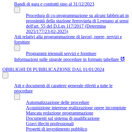
Bandi di gara e contratti sino al 31/12/2023
Procedura di co-programmazione su alcuni fabbricati in
prossimità della stazione ferroviaria di Legnano ai sensi
dell'art. 55 del D.Lgs 117/2017 (Determina
2025/177/23-02-2025)
Atti relativi alla programmazione di lavori, opere, servizi e
forniture
Programmi triennali servizi e forniture
Informazioni sulle singole procedure in formato tabellare
OBBLIGHI DI PUBBLICAZIONE DAL 01/01/2024
Atti e documenti di carattere generale riferiti a tutte le
procedure
Automatizzazione delle procedure
Acquisizione interesse realizzazione opere incompiute
Mancata redazione programmazione
Documenti sul sistema di qualificazione
Gravi illeciti professionali
Progetti di investimento pubblico