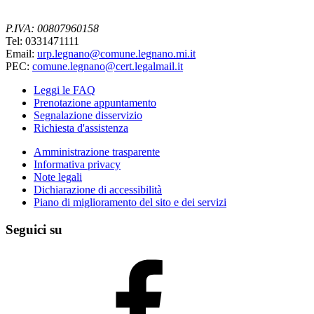
P.IVA: 00807960158
Tel: 0331471111
Email:
urp.legnano@comune.legnano.mi.it
PEC:
comune.legnano@cert.legalmail.it
Leggi le FAQ
Prenotazione appuntamento
Segnalazione disservizio
Richiesta d'assistenza
Amministrazione trasparente
Informativa privacy
Note legali
Dichiarazione di accessibilità
Piano di miglioramento del sito e dei servizi
Seguici su