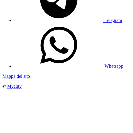
Telegram
Whatsapp
Mappa del sito
©
MyCity