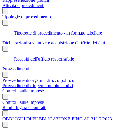
Rappresentazione grafica
Attività e procedimenti
Tipologie di procedimento
Tipologie di procedimento - in formato tabellare
Dichiarazioni sostitutive e acquisizione d'ufficio dei dati
Recapiti dell'ufficio responsabile
Provvedimenti
Provvedimenti organi indirizzo politico
Provvedimenti dirigenti amministrativi
Controlli sulle imprese
Controlli sulle imprese
Bandi di gara e contratti
OBBLIGHI DI PUBBLICAZIONE FINO AL 31/12/2023