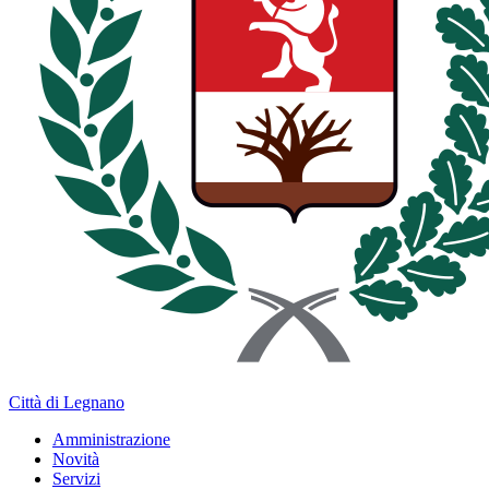
Città di Legnano
Amministrazione
Novità
Servizi