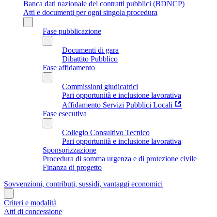
Banca dati nazionale dei contratti pubblici (BDNCP)
Atti e documenti per ogni singola procedura
Fase pubblicazione
Documenti di gara
Dibattito Pubblico
Fase affidamento
Commissioni giudicatrici
Pari opportunità e inclusione lavorativa
Affidamento Servizi Pubblici Locali
Fase esecutiva
Collegio Consultivo Tecnico
Pari opportunità e inclusione lavorativa
Sponsorizzazione
Procedura di somma urgenza e di protezione civile
Finanza di progetto
Sovvenzioni, contributi, sussidi, vantaggi economici
Criteri e modalità
Atti di concessione