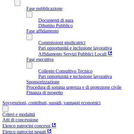
Fase pubblicazione
Documenti di gara
Dibattito Pubblico
Fase affidamento
Commissioni giudicatrici
Pari opportunità e inclusione lavorativa
Affidamento Servizi Pubblici Locali
Fase esecutiva
Collegio Consultivo Tecnico
Pari opportunità e inclusione lavorativa
Sponsorizzazione
Procedura di somma urgenza e di protezione civile
Finanza di progetto
Sovvenzioni, contributi, sussidi, vantaggi economici
Criteri e modalità
Atti di concessione
Elenco patrocini concessi
Elenco patrocini negati