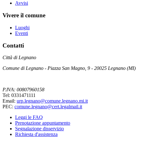
Avvisi
Vivere il comune
Luoghi
Eventi
Contatti
Città di Legnano
Comune di Legnano - Piazza San Magno, 9 - 20025 Legnano (MI)
P.IVA: 00807960158
Tel: 0331471111
Email:
urp.legnano@comune.legnano.mi.it
PEC:
comune.legnano@cert.legalmail.it
Leggi le FAQ
Prenotazione appuntamento
Segnalazione disservizio
Richiesta d'assistenza