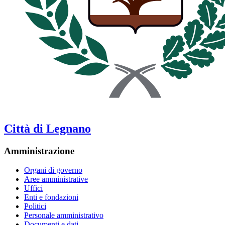
Città di Legnano
Amministrazione
Organi di governo
Aree amministrative
Uffici
Enti e fondazioni
Politici
Personale amministrativo
Documenti e dati