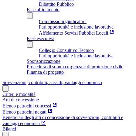
Dibattito Pubblico
Fase affidamento
Commissioni giudicatrici
Pari opportunità e inclusione lavorativa
Affidamento Servizi Pubblici Locali
Fase esecutiva
Collegio Consultivo Tecnico
Pari opportunità e inclusione lavorativa
Sponsorizzazione
Procedura di somma urgenza e di protezione civile
Finanza di progetto
Sovvenzioni, contributi, sussidi, vantaggi economici
Criteri e modalità
Atti di concessione
Elenco patrocini concessi
Elenco patrocini negati
Beneficiari degli atti di concessione di sovvenzioni, contributi e
vantaggi economici
Bilanci