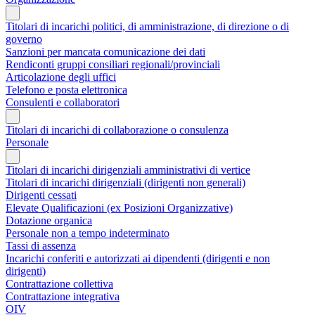
Titolari di incarichi politici, di amministrazione, di direzione o di
governo
Sanzioni per mancata comunicazione dei dati
Rendiconti gruppi consiliari regionali/provinciali
Articolazione degli uffici
Telefono e posta elettronica
Consulenti e collaboratori
Titolari di incarichi di collaborazione o consulenza
Personale
Titolari di incarichi dirigenziali amministrativi di vertice
Titolari di incarichi dirigenziali (dirigenti non generali)
Dirigenti cessati
Elevate Qualificazioni (ex Posizioni Organizzative)
Dotazione organica
Personale non a tempo indeterminato
Tassi di assenza
Incarichi conferiti e autorizzati ai dipendenti (dirigenti e non
dirigenti)
Contrattazione collettiva
Contrattazione integrativa
OIV