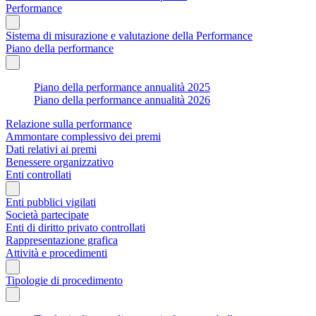
Performance
Sistema di misurazione e valutazione della Performance
Piano della performance
Piano della performance annualità 2025
Piano della performance annualità 2026
Relazione sulla performance
Ammontare complessivo dei premi
Dati relativi ai premi
Benessere organizzativo
Enti controllati
Enti pubblici vigilati
Società partecipate
Enti di diritto privato controllati
Rappresentazione grafica
Attività e procedimenti
Tipologie di procedimento