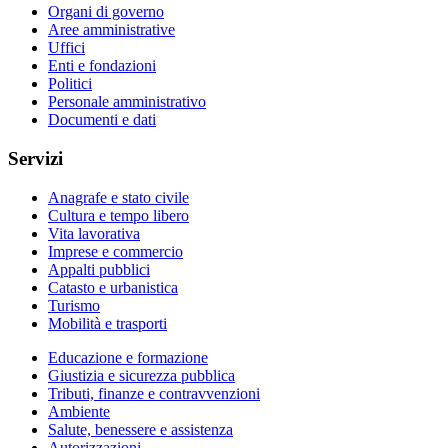
Organi di governo
Aree amministrative
Uffici
Enti e fondazioni
Politici
Personale amministrativo
Documenti e dati
Servizi
Anagrafe e stato civile
Cultura e tempo libero
Vita lavorativa
Imprese e commercio
Appalti pubblici
Catasto e urbanistica
Turismo
Mobilità e trasporti
Educazione e formazione
Giustizia e sicurezza pubblica
Tributi, finanze e contravvenzioni
Ambiente
Salute, benessere e assistenza
Autorizzazioni