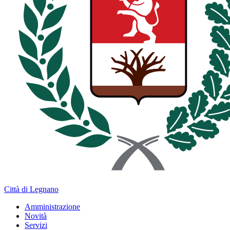
Città di Legnano
Amministrazione
Novità
Servizi