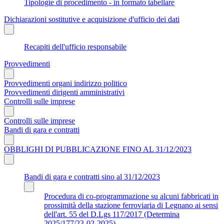
Tipologie di procedimento - in formato tabellare
Dichiarazioni sostitutive e acquisizione d'ufficio dei dati
Recapiti dell'ufficio responsabile
Provvedimenti
Provvedimenti organi indirizzo politico
Provvedimenti dirigenti amministrativi
Controlli sulle imprese
Controlli sulle imprese
Bandi di gara e contratti
OBBLIGHI DI PUBBLICAZIONE FINO AL 31/12/2023
Bandi di gara e contratti sino al 31/12/2023
Procedura di co-programmazione su alcuni fabbricati in
prossimità della stazione ferroviaria di Legnano ai sensi
dell'art. 55 del D.Lgs 117/2017 (Determina
2025/177/23-02-2025)