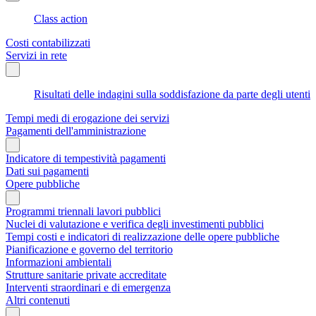
Class action
Costi contabilizzati
Servizi in rete
Risultati delle indagini sulla soddisfazione da parte degli utenti
Tempi medi di erogazione dei servizi
Pagamenti dell'amministrazione
Indicatore di tempestività pagamenti
Dati sui pagamenti
Opere pubbliche
Programmi triennali lavori pubblici
Nuclei di valutazione e verifica degli investimenti pubblici
Tempi costi e indicatori di realizzazione delle opere pubbliche
Pianificazione e governo del territorio
Informazioni ambientali
Strutture sanitarie private accreditate
Interventi straordinari e di emergenza
Altri contenuti