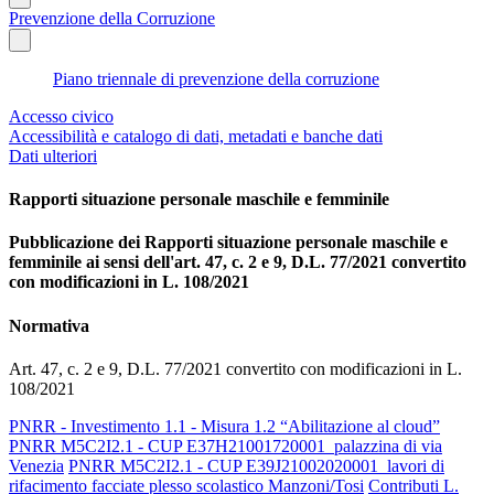
Prevenzione della Corruzione
Piano triennale di prevenzione della corruzione
Accesso civico
Accessibilità e catalogo di dati, metadati e banche dati
Dati ulteriori
Rapporti situazione personale maschile e femminile
Pubblicazione dei Rapporti situazione personale maschile e
femminile ai sensi dell'art. 47, c. 2 e 9, D.L. 77/2021 convertito
con modificazioni in L. 108/2021
Normativa
Art. 47, c. 2 e 9, D.L. 77/2021 convertito con modificazioni in L.
108/2021
PNRR - Investimento 1.1 - Misura 1.2 “Abilitazione al cloud”
PNRR M5C2I2.1 - CUP E37H21001720001_palazzina di via
Venezia
PNRR M5C2I2.1 - CUP E39J21002020001_lavori di
rifacimento facciate plesso scolastico Manzoni/Tosi
Contributi L.