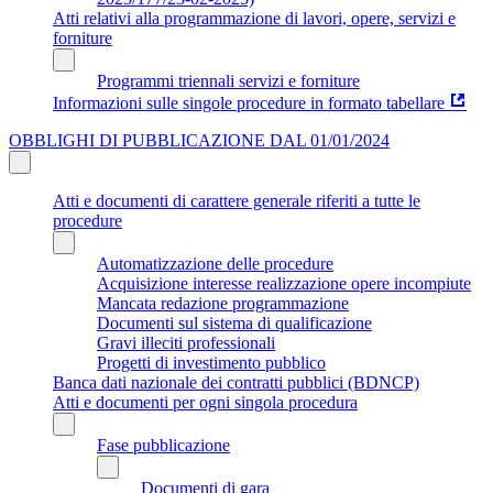
Atti relativi alla programmazione di lavori, opere, servizi e
forniture
Programmi triennali servizi e forniture
Informazioni sulle singole procedure in formato tabellare
OBBLIGHI DI PUBBLICAZIONE DAL 01/01/2024
Atti e documenti di carattere generale riferiti a tutte le
procedure
Automatizzazione delle procedure
Acquisizione interesse realizzazione opere incompiute
Mancata redazione programmazione
Documenti sul sistema di qualificazione
Gravi illeciti professionali
Progetti di investimento pubblico
Banca dati nazionale dei contratti pubblici (BDNCP)
Atti e documenti per ogni singola procedura
Fase pubblicazione
Documenti di gara