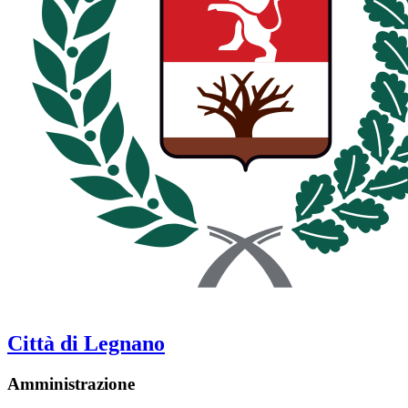
Città di Legnano
Amministrazione