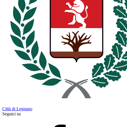
Città di Legnano
Seguici su