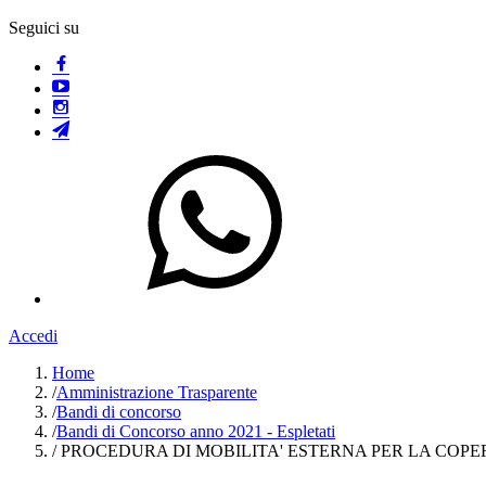
Seguici su
Accedi
Home
/
Amministrazione Trasparente
/
Bandi di concorso
/
Bandi di Concorso anno 2021 - Espletati
/
PROCEDURA DI MOBILITA' ESTERNA PER LA COPERTU