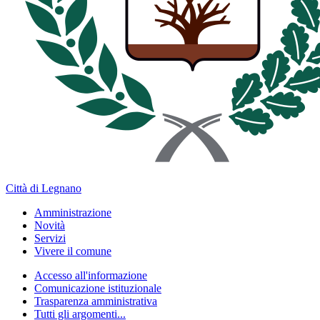
Città di Legnano
Amministrazione
Novità
Servizi
Vivere il comune
Accesso all'informazione
Comunicazione istituzionale
Trasparenza amministrativa
Tutti gli argomenti...