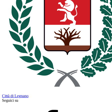
Città di Legnano
Seguici su