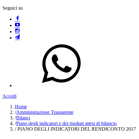
Seguici su
Accedi
Home
/
Amministrazione Trasparente
/
Bilanci
/
Piano degli indicatori e dei risultati attesi di bilancio
/
PIANO DEGLI INDICATORI DEL RENDICONTO 2017