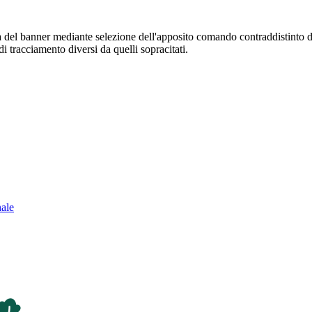
sura del banner mediante selezione dell'apposito comando contraddistinto 
i tracciamento diversi da quelli sopracitati.
nale