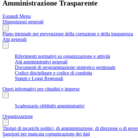
Amministrazione Trasparente
Espandi Menu
Disposizioni generali
Piano triennale per prevenzione della corruzione e della trasparenza
Atti generali
Riferimenti normativi su organizzazione e attività
Atti amministrativi generali
Documenti di programmazione strategico gestionale
Codice disciplinare e codice di condotta
Statuti e Leggi Regionali
Oneri informativi per cittadini e imprese
Scadenzario obblighi amministrativi
Organizzazione
Titolari di incarichi politici, di amministrazione, di direzione o di gov
Sanzioni per mancata comunicazione dei dati