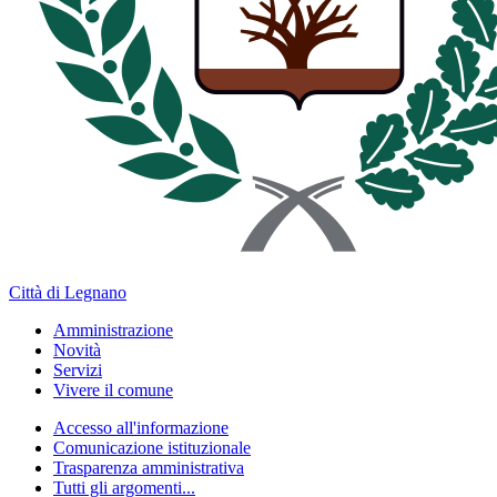
Città di Legnano
Amministrazione
Novità
Servizi
Vivere il comune
Accesso all'informazione
Comunicazione istituzionale
Trasparenza amministrativa
Tutti gli argomenti...