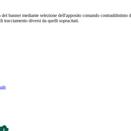
sura del banner mediante selezione dell'apposito comando contraddistinto 
i tracciamento diversi da quelli sopracitati.
nale