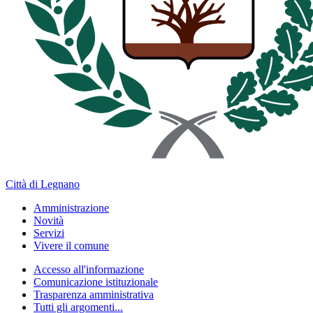
Città di Legnano
Amministrazione
Novità
Servizi
Vivere il comune
Accesso all'informazione
Comunicazione istituzionale
Trasparenza amministrativa
Tutti gli argomenti...