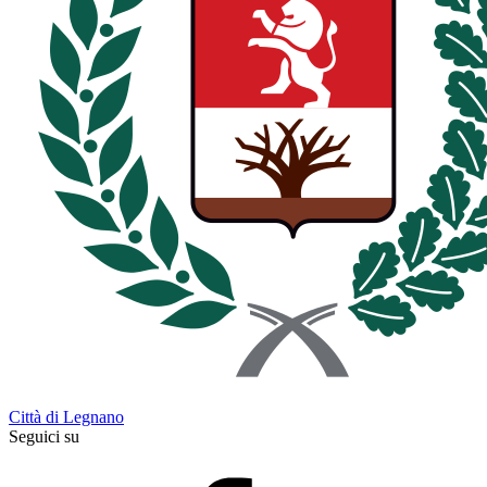
Città di Legnano
Seguici su