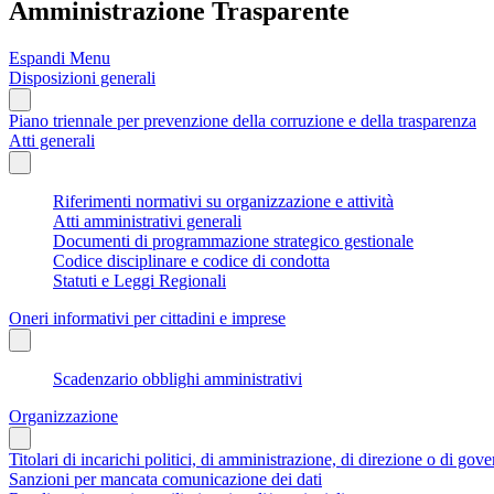
Amministrazione Trasparente
Espandi Menu
Disposizioni generali
Piano triennale per prevenzione della corruzione e della trasparenza
Atti generali
Riferimenti normativi su organizzazione e attività
Atti amministrativi generali
Documenti di programmazione strategico gestionale
Codice disciplinare e codice di condotta
Statuti e Leggi Regionali
Oneri informativi per cittadini e imprese
Scadenzario obblighi amministrativi
Organizzazione
Titolari di incarichi politici, di amministrazione, di direzione o di gov
Sanzioni per mancata comunicazione dei dati