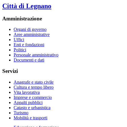
Città di Legnano
Amministrazione
Organi di governo
Aree amministrative
Uffici
Enti e fondazioni
Politici
Personale amministrativo
Documenti e dati
Servizi
Anagrafe e stato civile
Cultura e tempo libero
Vita lavorativa
Imprese e commercio
Appalti pubblici
Catasto e urbanistica
Turismo
Mobilità e trasporti