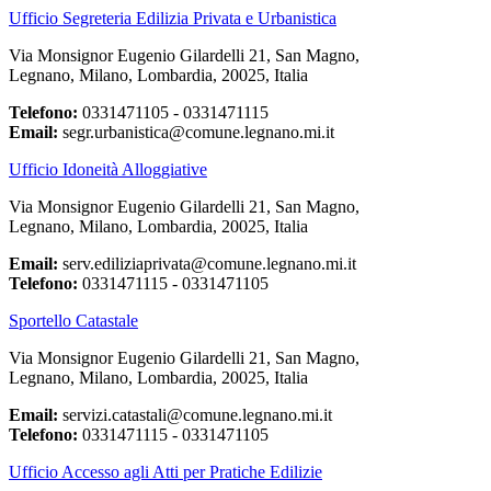
Ufficio Segreteria Edilizia Privata e Urbanistica
Via Monsignor Eugenio Gilardelli 21, San Magno,
Legnano, Milano, Lombardia, 20025, Italia
Telefono:
0331471105 - 0331471115
Email:
segr.urbanistica@comune.legnano.mi.it
Ufficio Idoneità Alloggiative
Via Monsignor Eugenio Gilardelli 21, San Magno,
Legnano, Milano, Lombardia, 20025, Italia
Email:
serv.ediliziaprivata@comune.legnano.mi.it
Telefono:
0331471115 - 0331471105
Sportello Catastale
Via Monsignor Eugenio Gilardelli 21, San Magno,
Legnano, Milano, Lombardia, 20025, Italia
Email:
servizi.catastali@comune.legnano.mi.it
Telefono:
0331471115 - 0331471105
Ufficio Accesso agli Atti per Pratiche Edilizie