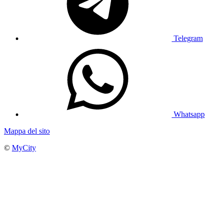
Telegram
Whatsapp
Mappa del sito
©
MyCity