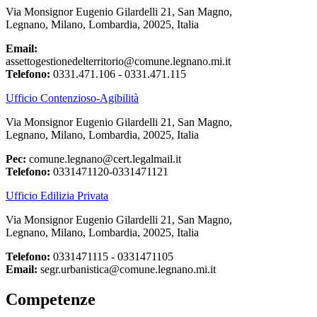
Via Monsignor Eugenio Gilardelli 21, San Magno,
Legnano, Milano, Lombardia, 20025, Italia
Email:
assettogestionedelterritorio@comune.legnano.mi.it
Telefono:
0331.471.106 - 0331.471.115
Ufficio Contenzioso-Agibilità
Via Monsignor Eugenio Gilardelli 21, San Magno,
Legnano, Milano, Lombardia, 20025, Italia
Pec:
comune.legnano@cert.legalmail.it
Telefono:
0331471120-0331471121
Ufficio Edilizia Privata
Via Monsignor Eugenio Gilardelli 21, San Magno,
Legnano, Milano, Lombardia, 20025, Italia
Telefono:
0331471115 - 0331471105
Email:
segr.urbanistica@comune.legnano.mi.it
Competenze