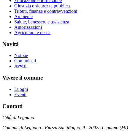
Educazione e formazione
Giustizia e sicurezza pubblica
Tributi, finanze e contravvenzioni
Ambiente
Salute, benessere e assistenza
Autorizzazioni
Agricoltura e pesca
Novità
Notizie
Comunicati
Avvisi
Vivere il comune
Luoghi
Eventi
Contatti
Città di Legnano
Comune di Legnano - Piazza San Magno, 9 - 20025 Legnano (MI)