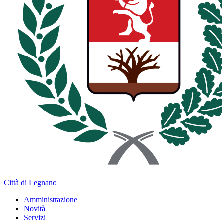
Città di Legnano
Amministrazione
Novità
Servizi