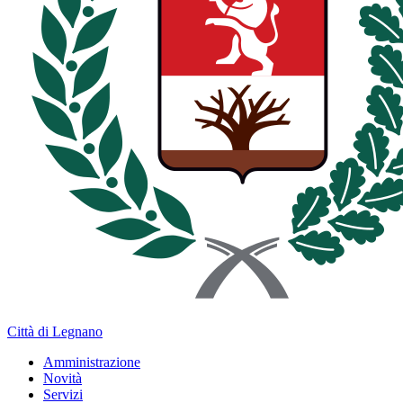
Città di Legnano
Amministrazione
Novità
Servizi