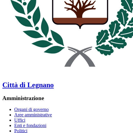
Città di Legnano
Amministrazione
Organi di governo
Aree amministrative
Uffici
Enti e fondazioni
Politici