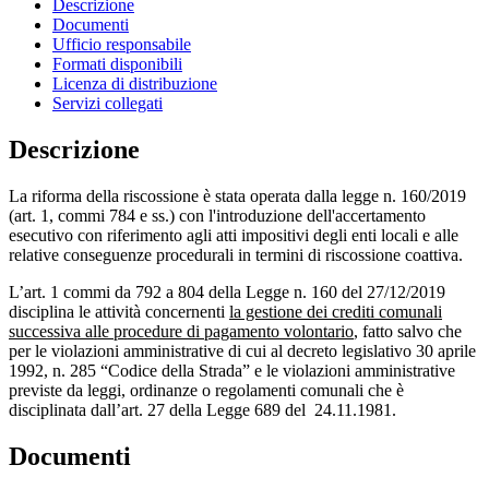
Descrizione
Documenti
Ufficio responsabile
Formati disponibili
Licenza di distribuzione
Servizi collegati
Descrizione
La riforma della riscossione è stata operata dalla legge n. 160/2019
(art. 1, commi 784 e ss.) con l'introduzione dell'accertamento
esecutivo con riferimento agli atti impositivi degli enti locali e alle
relative conseguenze procedurali in termini di riscossione coattiva.
L’art. 1 commi da 792 a 804 della Legge n. 160 del 27/12/2019
disciplina le attività concernenti
la gestione dei crediti comunali
successiva alle procedure di pagamento volontario
, fatto salvo che
per le violazioni amministrative di cui al decreto legislativo 30 aprile
1992, n. 285 “Codice della Strada” e le violazioni amministrative
previste da leggi, ordinanze o regolamenti comunali che è
disciplinata dall’art. 27 della Legge 689 del 24.11.1981.
Documenti