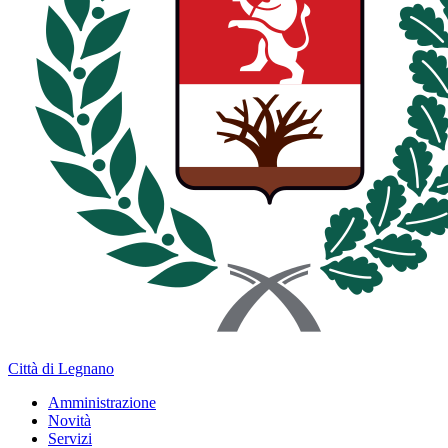
Città di Legnano
Amministrazione
Novità
Servizi