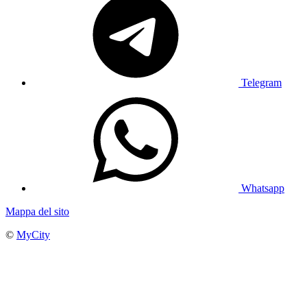
Telegram
Whatsapp
Mappa del sito
©
MyCity