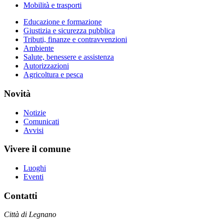
Mobilità e trasporti
Educazione e formazione
Giustizia e sicurezza pubblica
Tributi, finanze e contravvenzioni
Ambiente
Salute, benessere e assistenza
Autorizzazioni
Agricoltura e pesca
Novità
Notizie
Comunicati
Avvisi
Vivere il comune
Luoghi
Eventi
Contatti
Città di Legnano