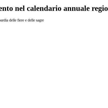
mento nel calendario annuale reg
dia delle fiere e delle sagre