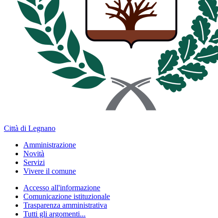
Città di Legnano
Amministrazione
Novità
Servizi
Vivere il comune
Accesso all'informazione
Comunicazione istituzionale
Trasparenza amministrativa
Tutti gli argomenti...