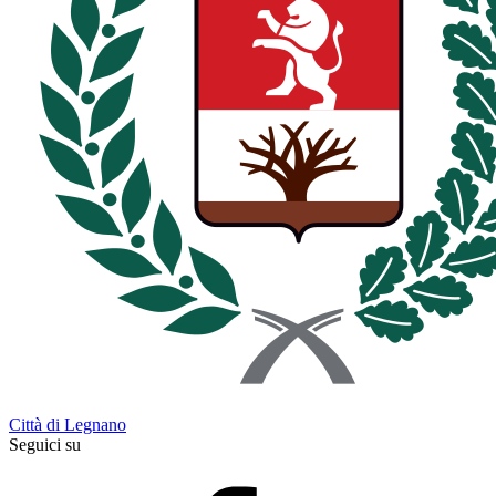
Città di Legnano
Seguici su