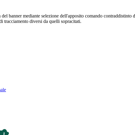
sura del banner mediante selezione dell'apposito comando contraddistinto 
i tracciamento diversi da quelli sopracitati.
nale